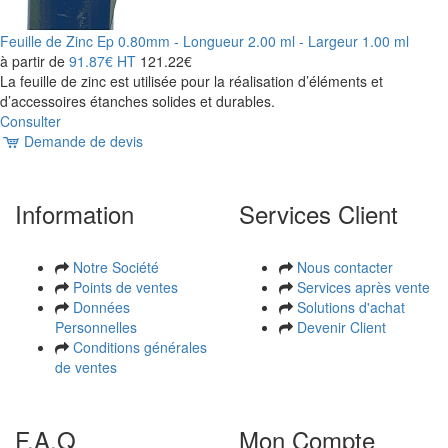
Feuille de Zinc Ep 0.80mm - Longueur 2.00 ml - Largeur 1.00 ml
à partir de
91.87€
HT
121.22€
La feuille de zinc est utilisée pour la réalisation d’éléments et
d’accessoires étanches solides et durables.
Consulter
Demande de devis
Information
Services Client
Notre Société
Nous contacter
Points de ventes
Services après vente
Données
Solutions d'achat
Personnelles
Devenir Client
Conditions générales
de ventes
F.A.Q
Mon Compte