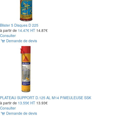
Blister 5 Disques D 225
à partir de
14.47€
HT
14.87€
Consulter
Demande de devis
PLATEAU SUPPORT D.125 AL M14 P/MEULEUSE SSK
à partir de
13.55€
HT
13.93€
Consulter
Demande de devis