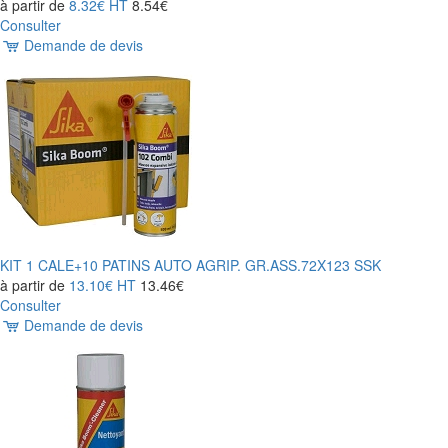
à partir de
8.32€
HT
8.54€
Consulter
Demande de devis
KIT 1 CALE+10 PATINS AUTO AGRIP. GR.ASS.72X123 SSK
à partir de
13.10€
HT
13.46€
Consulter
Demande de devis