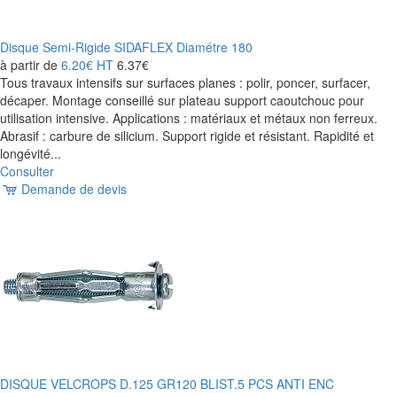
Disque Semi-Rigide SIDAFLEX Diamétre 180
à partir de
6.20€
HT
6.37€
Tous travaux intensifs sur surfaces planes : polir, poncer, surfacer,
décaper. Montage conseillé sur plateau support caoutchouc pour
utilisation intensive. Applications : matériaux et métaux non ferreux.
Abrasif : carbure de silicium. Support rigide et résistant. Rapidité et
longévité...
Consulter
Demande de devis
DISQUE VELCROPS D.125 GR120 BLIST.5 PCS ANTI ENC