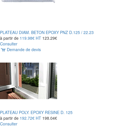
PLATEAU DIAM. BETON EPOXY PNZ D.125 / 22.23
à partir de
119.98€
HT
123.29€
Consulter
Demande de devis
PLATEAU POLY. EPOXY RESINE D. 125
à partir de
192.72€
HT
198.04€
Consulter