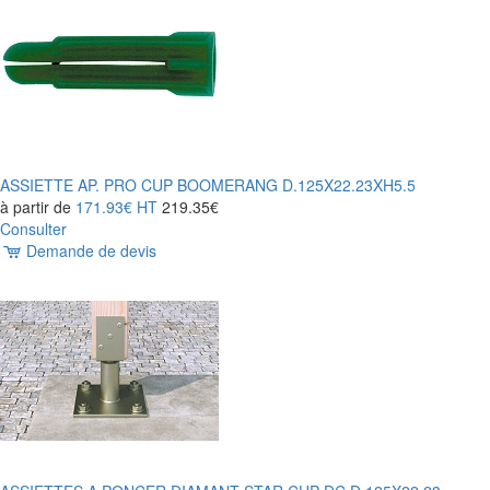
ASSIETTE AP. PRO CUP BOOMERANG D.125X22.23XH5.5
à partir de
171.93€
HT
219.35€
Consulter
Demande de devis