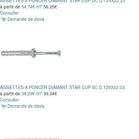
ASSIETTES A PONCER DIAMANT STAR CUP DC D.125X22.23
à partir de
54.74€
HT
56.25€
Consulter
Demande de devis
ASSIETTES A PONCER DIAMANT STAR CUP SC D.125X22.23
à partir de
38.29€
HT
39.34€
Consulter
Demande de devis