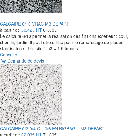
CALCAIRE 6/10 VRAC M3 DEPART
à partir de
56.42€
HT
64.06€
Le calcaire 6/10 permet la réalisation des finitions extérieur : cour,
chemin, jardin. Il peut être utilisé pour le remplissage de plaque
stabilisatrice.. Densité 1m3 = 1.5 tonnes.
Consulter
Demande de devis
CALCAIRE 0/2 0/4 OU 0/6 EN BIGBAG 1 M3 DEPART
à partir de
62.03€
HT
71.60€