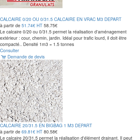
CALCAIRE 0/20 OU 0/31.5 CALCAIRE EN VRAC M3 DEPART
à partir de
51.74€
HT
58.75€
Le calcaire 0/20 ou 0/31.5 permet la réalisation d'aménagement
extérieur : cour, chemin, jardin. Idéal pour trafic lourd, il doit être
compacté.. Densité 1m3 = 1.5 tonnes
Consulter
Demande de devis
CALCAIRE 20/31.5 EN BIGBAG 1 M3 DEPART
à partir de
69.81€
HT
80.58€
Le calcaire 20/31,5 permet la réalisation d'élément drainant. Il peut