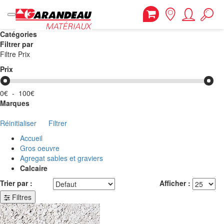
Catégories
Filtrer par
Filtre Prix
Prix
0€
-
100€
Marques
Réinitialiser
Filtrer
Accueil
Gros oeuvre
Agregat sables et graviers
Calcaire
Trier par :
Afficher :
Filtres