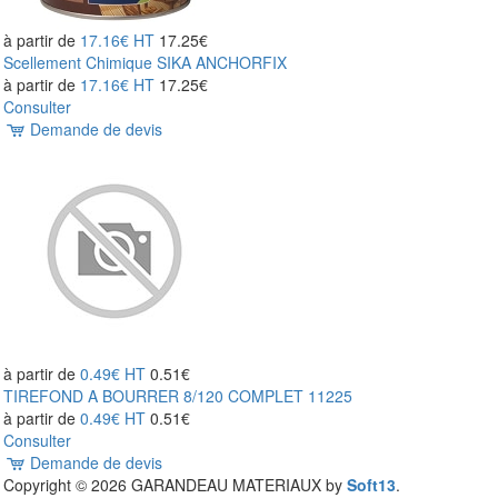
à partir de
17.16€
HT
17.25€
Scellement Chimique SIKA ANCHORFIX
à partir de
17.16€
HT
17.25€
Consulter
Demande de devis
à partir de
0.49€
HT
0.51€
TIREFOND A BOURRER 8/120 COMPLET 11225
à partir de
0.49€
HT
0.51€
Consulter
Demande de devis
Copyright
© 2026 GARANDEAU MATERIAUX by
Soft13
.