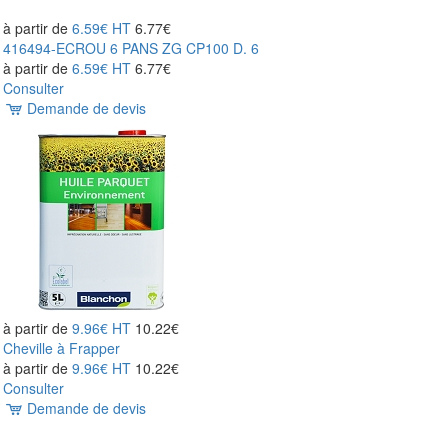
à partir de
6.59€
HT
6.77€
416494-ECROU 6 PANS ZG CP100 D. 6
à partir de
6.59€
HT
6.77€
Consulter
Demande de devis
à partir de
9.96€
HT
10.22€
Cheville à Frapper
à partir de
9.96€
HT
10.22€
Consulter
Demande de devis