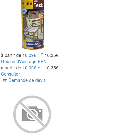
à partir de
10.09€
HT
10.35€
Goujon d'Ancrage FBN
à partir de
10.09€
HT
10.35€
Consulter
Demande de devis