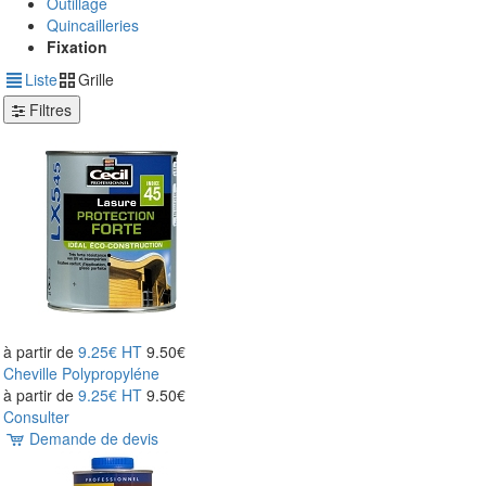
Outillage
Quincailleries
Fixation
Liste
Grille
Filtres
à partir de
9.25€
HT
9.50€
Cheville Polypropyléne
à partir de
9.25€
HT
9.50€
Consulter
Demande de devis