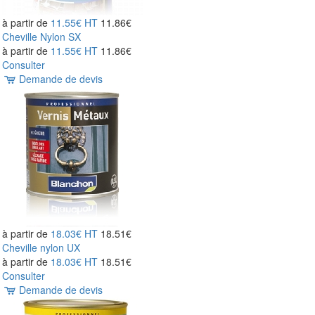
à partir de
11.55€
HT
11.86€
Cheville Nylon SX
à partir de
11.55€
HT
11.86€
Consulter
Demande de devis
à partir de
18.03€
HT
18.51€
Cheville nylon UX
à partir de
18.03€
HT
18.51€
Consulter
Demande de devis