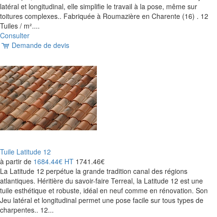
latéral et longitudinal, elle simplifie le travail à la pose, même sur
toitures complexes.. Fabriquée à Roumazière en Charente (16) . 12
Tuiles / m²....
Consulter
Demande de devis
Tuile Latitude 12
à partir de
1684.44€
HT
1741.46€
La Latitude 12 perpétue la grande tradition canal des régions
atlantiques. Héritière du savoir-faire Terreal, la Latitude 12 est une
tuile esthétique et robuste, idéal en neuf comme en rénovation. Son
Jeu latéral et longitudinal permet une pose facile sur tous types de
charpentes.. 12...