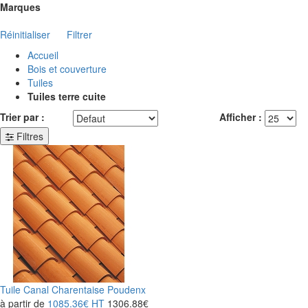
Marques
Réinitialiser
Filtrer
Accueil
Bois et couverture
Tuiles
Tuiles terre cuite
Trier par :
Afficher :
Filtres
Tuile Canal Charentaise Poudenx
à partir de
1085.36€
HT
1306.88€