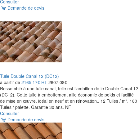
Consulter
Demande de devis
Tuile Double Canal 12 (DC12)
à partir de
2165.17€
HT
2607.08€
Ressemblé à une tuile canal, telle est l’ambition de le Double Canal 12
(DC12). Cette tuile à emboîtement allie économie de poids et facilité
de mise en œuvre, idéal en neuf et en rénovation.. 12 Tuiles / m². 180
Tuiles / palette. Garantie 30 ans. NF
Consulter
Demande de devis