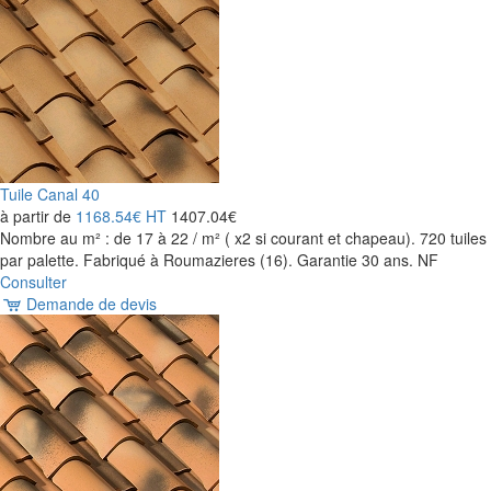
Tuile Canal 40
à partir de
1168.54€
HT
1407.04€
Nombre au m² : de 17 à 22 / m² ( x2 si courant et chapeau). 720 tuiles
par palette. Fabriqué à Roumazieres (16). Garantie 30 ans. NF
Consulter
Demande de devis