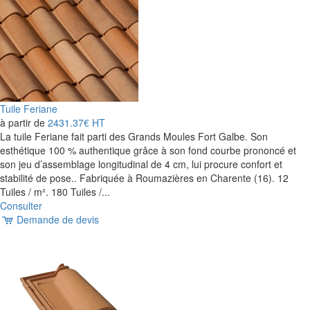
Tuile Feriane
à partir de
2431.37€
HT
La tuile Feriane fait parti des Grands Moules Fort Galbe. Son
esthétique 100 % authentique grâce à son fond courbe prononcé et
son jeu d’assemblage longitudinal de 4 cm, lui procure confort et
stabilité de pose.. Fabriquée à Roumazières en Charente (16). 12
Tuiles / m². 180 Tuiles /...
Consulter
Demande de devis