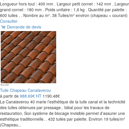
Longueur hors tout : 400 mm . Largeur petit cornet : 142 mm . Largeur
grand cornet : 180 mm . Poids unitaire : 1,6 kg . Quantité par palette :
600 tuiles . . Nombre au m². 38 Tuiles/m² environ (chapeau + courant)
Consulter
Demande de devis
Tuile Chapeau Canalaverou
à partir de
988.69€
HT
1190.48€
La Canalaverou 40 marie l’esthétique de la tuile canal et la technicité
des tuiles obtenues par pressage.. Idéal pour les travaux de
restauration, Son système de blocage invisible permet d’assurer une
esthétique traditionnelle. . 432 tuiles par palette. Environ 19 tuiles/m²
(Chapeau...