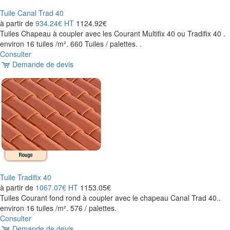
Tuile Canal Trad 40
à partir de
934.24€
HT
1124.92€
Tuiles Chapeau à coupler avec les Courant Multifix 40 ou Tradifix 40 .
environ 16 tuiles /m². 660 Tuiles / palettes. .
Consulter
Demande de devis
Tuile Tradifix 40
à partir de
1067.07€
HT
1153.05€
Tuiles Courant fond rond à coupler avec le chapeau Canal Trad 40..
environ 16 tuiles /m². 576 / palettes.
Consulter
Demande de devis