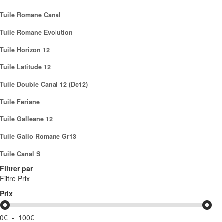
Tuile Romane Canal
Tuile Romane Evolution
Tuile Horizon 12
Tuile Latitude 12
Tuile Double Canal 12 (dc12)
Tuile Feriane
Tuile Galleane 12
Tuile Gallo Romane Gr13
Tuile Canal S
Filtrer par
Filtre Prix
Prix
0€
-
100€