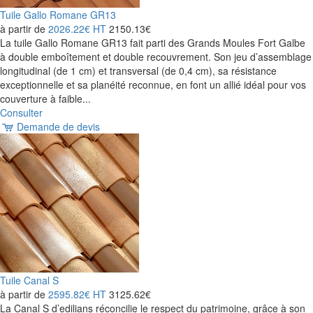
Tuile Gallo Romane GR13
à partir de
2026.22€
HT
2150.13€
La tuile Gallo Romane GR13 fait parti des Grands Moules Fort Galbe
à double emboîtement et double recouvrement. Son jeu d’assemblage
longitudinal (de 1 cm) et transversal (de 0,4 cm), sa résistance
exceptionnelle et sa planéité reconnue, en font un allié idéal pour vos
couverture à faible...
Consulter
Demande de devis
Tuile Canal S
à partir de
2595.82€
HT
3125.62€
La Canal S d’edilians réconcilie le respect du patrimoine, grâce à son