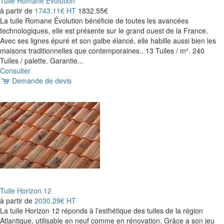
Tuile Romane Evolution
à partir de
1743.11€
HT
1832.55€
La tuile Romane Évolution bénéficie de toutes les avancées
technologiques, elle est présente sur le grand ouest de la France.
Avec ses lignes épuré et son galbe élancé, elle habille aussi bien les
maisons traditionnelles que contemporaines.. 13 Tuiles / m². 240
Tuiles / palette. Garantie...
Consulter
Demande de devis
Tuile Horizon 12
à partir de
2030.29€
HT
La tuile Horizon 12 réponds à l’esthétique des tuiles de la région
Atlantique, utilisable en neuf comme en rénovation. Grâce a son jeu