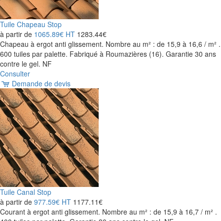
Tuile Chapeau Stop
à partir de
1065.89€
HT
1283.44€
Chapeau à ergot anti glissement. Nombre au m² : de 15,9 à 16,6 / m² .
600 tuiles par palette. Fabriqué à Roumazières (16). Garantie 30 ans
contre le gel. NF
Consulter
Demande de devis
Tuile Canal Stop
à partir de
977.59€
HT
1177.11€
Courant à ergot anti glissement. Nombre au m² : de 15,9 à 16,7 / m² .