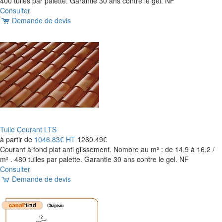
400 tuiles par palette. Garantie 30 ans contre le gel. NF
Consulter
Demande de devis
Tuile Courant LTS
à partir de
1046.83€
HT
1260.49€
Courant à fond plat anti glissement. Nombre au m² : de 14,9 à 16,2 /
m² . 480 tuiles par palette. Garantie 30 ans contre le gel. NF
Consulter
Demande de devis