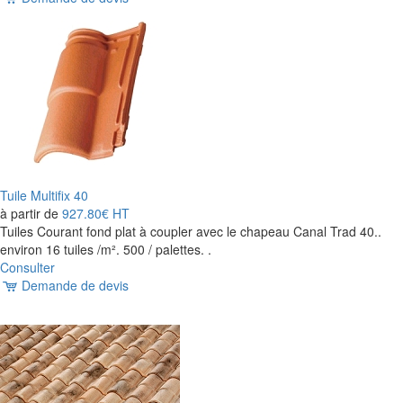
Tuile Multifix 40
à partir de
927.80€
HT
Tuiles Courant fond plat à coupler avec le chapeau Canal Trad 40..
environ 16 tuiles /m². 500 / palettes. .
Consulter
Demande de devis