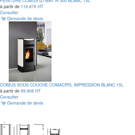
PEINTURE COMUS IZI'MAT R-300 BLANC 15L
à partir de
116.67€
HT
Consulter
Demande de devis
COMUS SOUS COUCHE COMACRYL IMPRESSION BLANC 15L
à partir de
89.90€
HT
Consulter
Demande de devis