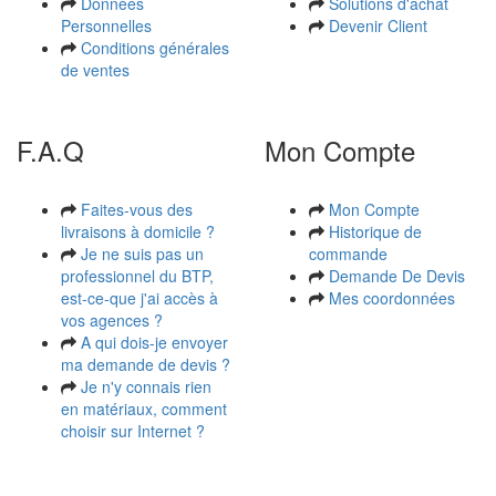
Données
Solutions d'achat
Personnelles
Devenir Client
Conditions générales
de ventes
F.A.Q
Mon Compte
Faites-vous des
Mon Compte
livraisons à domicile ?
Historique de
Je ne suis pas un
commande
professionnel du BTP,
Demande De Devis
est-ce-que j'ai accès à
Mes coordonnées
vos agences ?
A qui dois-je envoyer
ma demande de devis ?
Je n'y connais rien
en matériaux, comment
choisir sur Internet ?