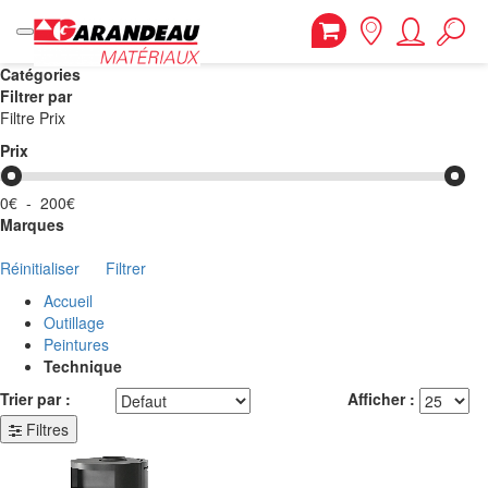
Catégories
Filtrer par
Filtre Prix
Prix
0€
-
200€
Marques
Réinitialiser
Filtrer
Accueil
Outillage
Peintures
Technique
Trier par :
Afficher :
Filtres