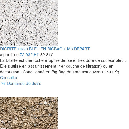
DIORITE 10/20 BLEU EN BIGBAG 1 M3 DEPART
à partir de
72.93€
HT
82.81€
La Diorite est une roche éruptive dense et très dure de couleur bleu..
Elle s'utilise en assainissement (1er couche de filtration) ou en
decoration.. Conditionné en Big Bag de 1m3 soit environ 1500 Kg
Consulter
Demande de devis