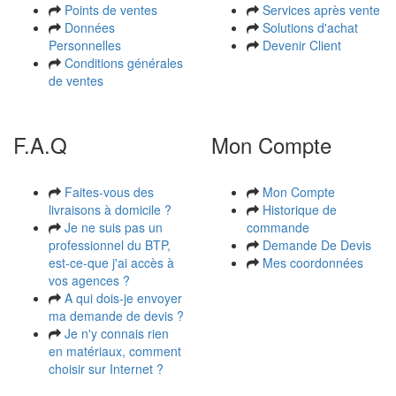
Points de ventes
Services après vente
Données
Solutions d'achat
Personnelles
Devenir Client
Conditions générales
de ventes
F.A.Q
Mon Compte
Faites-vous des
Mon Compte
livraisons à domicile ?
Historique de
Je ne suis pas un
commande
professionnel du BTP,
Demande De Devis
est-ce-que j'ai accès à
Mes coordonnées
vos agences ?
A qui dois-je envoyer
ma demande de devis ?
Je n'y connais rien
en matériaux, comment
choisir sur Internet ?