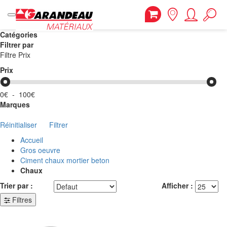
Catégories
Filtrer par
Filtre Prix
Prix
0€
-
100€
Marques
Réinitialiser
Filtrer
Accueil
Gros oeuvre
Ciment chaux mortier beton
Chaux
Trier par :
Afficher :
Filtres