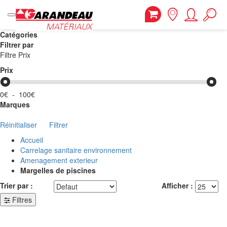
Catégories
Filtrer par
Filtre Prix
Prix
0€
-
100€
Marques
Réinitialiser
Filtrer
Accueil
Carrelage sanitaire environnement
Amenagement exterieur
Margelles de piscines
Trier par :
Afficher :
Filtres