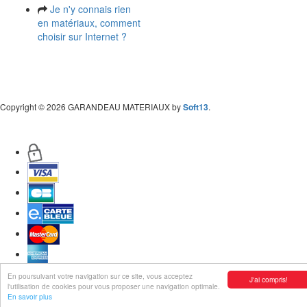
Je n'y connais rien
en matériaux, comment
choisir sur Internet ?
Copyright
© 2026 GARANDEAU MATERIAUX by
Soft13
.
En poursuivant votre navigation sur ce site, vous acceptez
J'ai compris!
l'utilisation de cookies pour vous proposer une navigation optimale.
En savoir plus